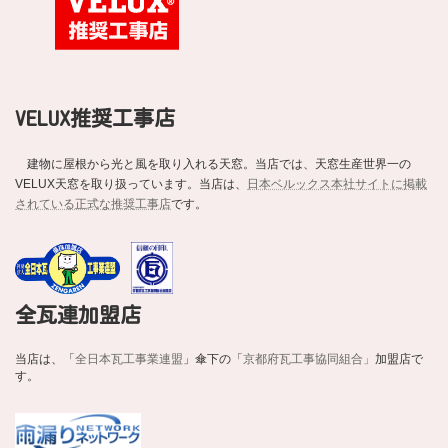
VELUX推奨工事店
建物に屋根から光と風を取り入れる天窓。当店では、天窓生産世界一の
VELUX天窓を取り扱っています。当店は、
日本ベルックス本社サイトに掲載
されている正式な推奨工事店
です。
全瓦連加盟店
当店は、「
全日本瓦工事業連盟
」傘下の「
京都府瓦工事協同組合」
加盟店で
す。