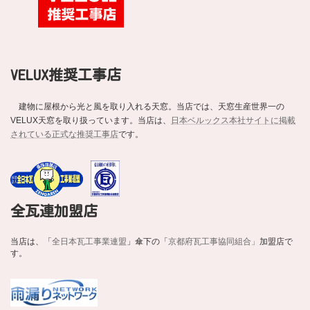
VELUX推奨工事店
建物に屋根から光と風を取り入れる天窓。当店では、天窓生産世界一の
VELUX天窓を取り扱っています。当店は、
日本ベルックス本社サイトに掲載
されている正式な推奨工事店
です。
全瓦連加盟店
当店は、「
全日本瓦工事業連盟
」傘下の「
京都府瓦工事協同組合」
加盟店で
す。