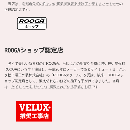
当店は、
京都市公式の住まいの事業者選定支援制度・安すまパートナー
の
正規認定店です。
ROOGAショップ認定店
強くて美しい新素材の瓦ROOGA。当店はこの地震や台風に強い軽い屋根材
ROOGAにいち早く注目し、平成20年にメーカーであるケイミュー（旧・クボ
タ松下電工外装株式会社）の「ROOGAスクール」を受講。以来、ROOGAシ
ョップ認定店として、数え切れないほどの施工を手がけてきました。当店
は、
ケイミュー本社サイトに掲載されている正式なお店
です。