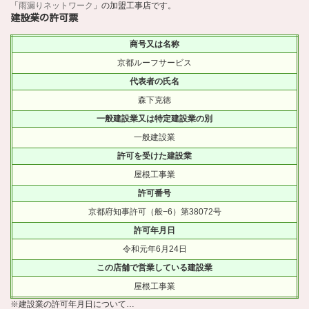
「
雨漏りネットワーク
」の加盟工事店です。
建設業の許可票
商号又は名称
京都ルーフサービス
代表者の氏名
森下克徳
一般建設業又は特定建設業の別
一般建設業
許可を受けた建設業
屋根工事業
許可番号
京都府知事許可（般−6）第38072号
許可年月日
令和元年6月24日
この店舗で営業している建設業
屋根工事業
※建設業の許可年月日について…