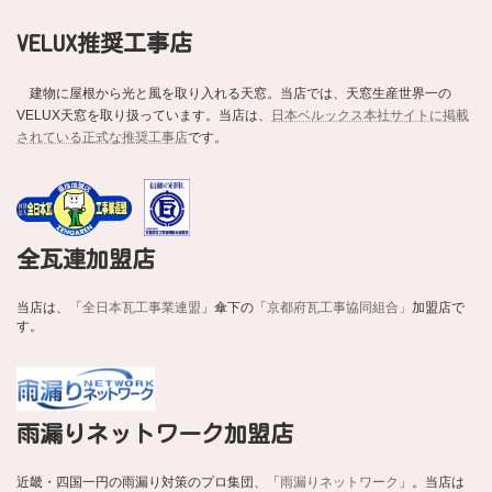
VELUX推奨工事店
建物に屋根から光と風を取り入れる天窓。当店では、天窓生産世界一の
VELUX天窓を取り扱っています。当店は、
日本ベルックス本社サイトに掲載
されている正式な推奨工事店
です。
全瓦連加盟店
当店は、「
全日本瓦工事業連盟
」傘下の「
京都府瓦工事協同組合」
加盟店で
す。
雨漏りネットワーク加盟店
近畿・四国一円の雨漏り対策のプロ集団、「
雨漏りネットワーク
」。当店は