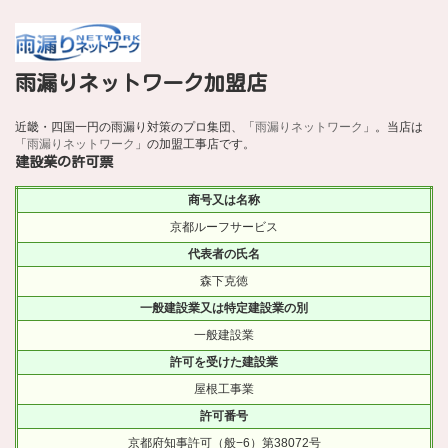
雨漏りネットワーク加盟店
近畿・四国一円の雨漏り対策のプロ集団、「
雨漏りネットワーク
」。当店は
「
雨漏りネットワーク
」の加盟工事店です。
建設業の許可票
商号又は名称
京都ルーフサービス
代表者の氏名
森下克徳
一般建設業又は特定建設業の別
一般建設業
許可を受けた建設業
屋根工事業
許可番号
京都府知事許可（般−6）第38072号