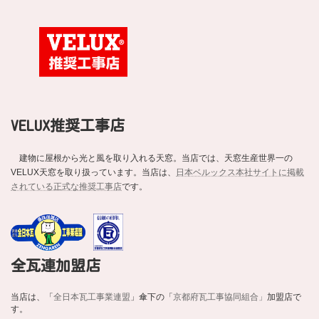
VELUX推奨工事店
建物に屋根から光と風を取り入れる天窓。当店では、天窓生産世界一の
VELUX天窓を取り扱っています。当店は、
日本ベルックス本社サイトに掲載
されている正式な推奨工事店
です。
全瓦連加盟店
当店は、「
全日本瓦工事業連盟
」傘下の「
京都府瓦工事協同組合」
加盟店で
す。