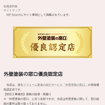
各種資料集
サイトマップ
WP-Search
にサイト事例として掲載されています。
外壁塗装の窓口優良認定店
当店は、
優良リフォーム業者の紹介サービス「外壁塗装の窓口」
の登録優
良認定店です。
【対応工事種別】屋根の貼替・雨漏り
※「外壁塗装の窓口」と言う名前ですが、当店は外壁塗装に関して、窓口経
由の案件は取り扱っておりません。