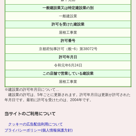
一般建設業又は特定建設業の別
一般建設業
許可を受けた建設業
屋根工事業
許可番号
京都府知事許可（般−6）第38072号
許可年月日
令和元年6月24日
この店舗で営業している建設業
屋根工事業
※建設業の許可年月日について…
建設業の許可は、5年ごとに更新されます。許可年月日は更新が許可された
年月日です。最初に許可を受けたのは、2004年です。
当サイトのご利用について
クッキーの広告配信利用について
プライバシーポリシー(個人情報保護方針)