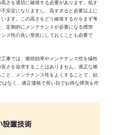
の高さを適切に確保する必要があります。低す
が不安定になりますし、高すぎると必要以上に
まいます。この高さをどう確保するかをまず考
た、定期的にメンテナンスが必要になる煙突
ナンス性の良い形状にしておくことも必要で
突工事では、燃焼効率やメンテナンス性を犠牲
の安さを追求することはありません。適正な燃
ること、メンテナンス性をよくすることで、結
ではなく、適正価格で長い目でお得な煙突を作
い設置技術