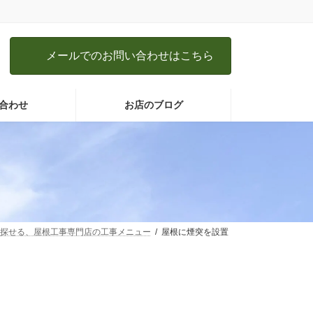
メールでのお問い合わせはこちら
合わせ
お店のブログ
探せる、屋根工事専門店の工事メニュー
屋根に煙突を設置