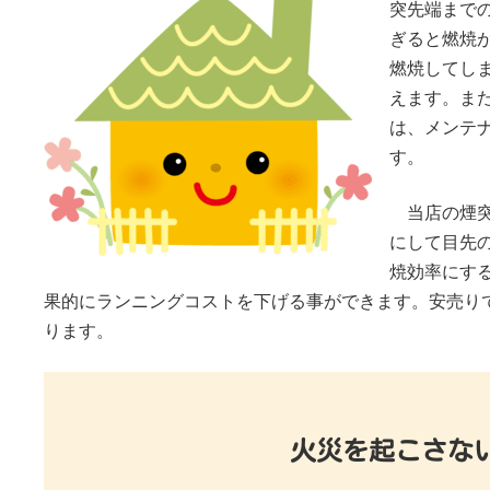
突先端まで
ぎると燃焼
燃焼してし
えます。ま
は、メンテ
す。
当店の煙
にして目先
焼効率にす
果的にランニングコストを下げる事ができます。安売り
ります。
火災を起こさな