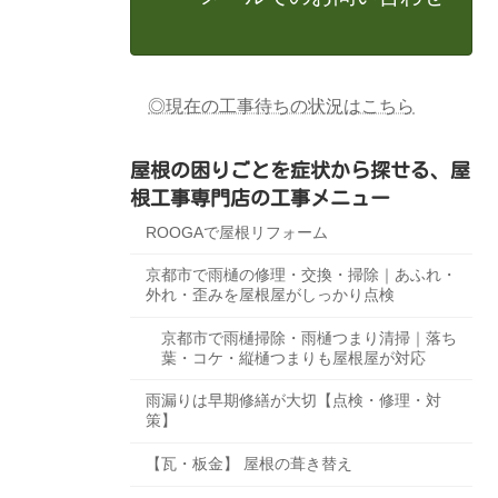
◎現在の工事待ちの状況はこちら
屋根の困りごとを症状から探せる、屋
根工事専門店の工事メニュー
ROOGAで屋根リフォーム
京都市で雨樋の修理・交換・掃除｜あふれ・
外れ・歪みを屋根屋がしっかり点検
京都市で雨樋掃除・雨樋つまり清掃｜落ち
葉・コケ・縦樋つまりも屋根屋が対応
雨漏りは早期修繕が大切【点検・修理・対
策】
【瓦・板金】 屋根の葺き替え