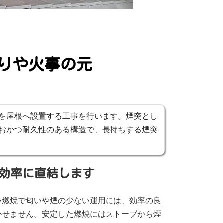
りや火事の元
を屋根へ設置する工事を行います。煙突とし
おかつ耐久性のある構造で、長持ちする煙突
効率に直結します
い燃焼で匂いや煙の少ない運用には、効率の良
かせません。安定した燃焼にはストーブから煙