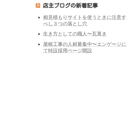
店主ブログの新着記事
相見積もりサイトを使うときに注意す
べし３つの落とし穴
生き方としての職人〜瓦葺き
屋根工事の人材募集中〜エンゲージに
て特設採用ページ開設