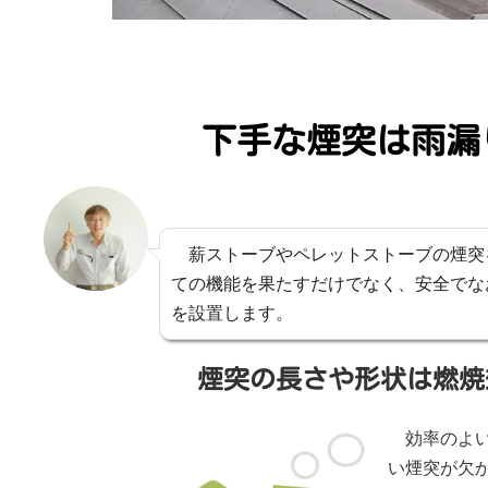
下手な煙突は雨漏
薪ストーブやペレットストーブの煙突
ての機能を果たすだけでなく、安全でな
を設置します。
煙突の長さや形状は燃焼
効率のよ
い煙突が欠