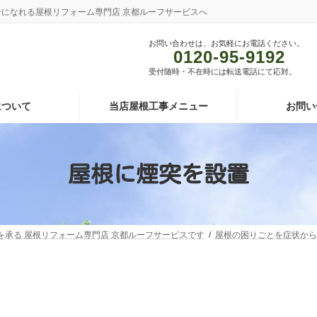
あわせになれる屋根リフォーム専門店 京都ルーフサービスへ
お問い合わせは、お気軽にお電話ください。
0120-95-9192
受付随時・不在時には転送電話にて応対。
について
当店屋根工事メニュー
お問い
屋根に煙突を設置
頼を承る 屋根リフォーム専門店 京都ルーフサービスです
屋根の困りごとを症状から