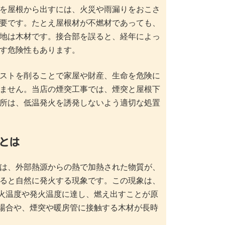
を屋根から出すには、火災や雨漏りをおこさ
要です。たとえ屋根材が不燃材であっても、
地は木材です。接合部を誤ると、経年によっ
す危険性もあります。
ストを削ることで家屋や財産、生命を危険に
ません。当店の煙突工事では、煙突と屋根下
所は、低温発火を誘発しないよう適切な処置
とは
は、外部熱源からの熱で加熱された物質が、
ると自然に発火する現象です。この現象は、
火温度や発火温度に達し、燃え出すことが原
場合や、煙突や暖房管に接触する木材が長時