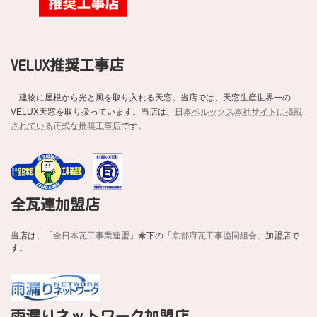
VELUX推奨工事店
建物に屋根から光と風を取り入れる天窓。当店では、天窓生産世界一の
VELUX天窓を取り扱っています。当店は、
日本ベルックス本社サイトに掲載
されている正式な推奨工事店
です。
全瓦連加盟店
当店は、「
全日本瓦工事業連盟
」傘下の「
京都府瓦工事協同組合」
加盟店で
す。
雨漏りネットワーク加盟店