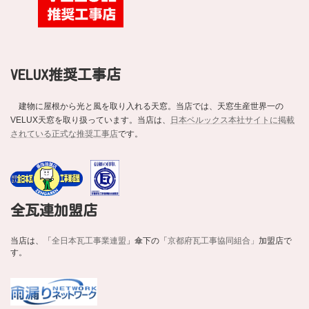
VELUX推奨工事店
建物に屋根から光と風を取り入れる天窓。当店では、天窓生産世界一の
VELUX天窓を取り扱っています。当店は、
日本ベルックス本社サイトに掲載
されている正式な推奨工事店
です。
全瓦連加盟店
当店は、「
全日本瓦工事業連盟
」傘下の「
京都府瓦工事協同組合」
加盟店で
す。