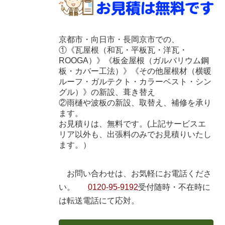
京都市・向日市・長岡京市での、
①《瓦屋根（和瓦・平板瓦・洋瓦・
ROOGA）》《板金屋根（ガルバリウム鋼
板・カバー工法）》《その他屋根材（横暖
ルーフ・ガルテクト・カラーベスト・シン
グル）》の新設、葺き替え
②雨樋や波板の新設、取替え、補修を承り
ます。
お見積りは、無料です。(上記サービスエ
リア以外も、出張料のみでお見積りいたし
ます。）
お問い合わせは、お気軽にお電話くださ
い。
0120-95-9192
受付随時・不在時に
は転送電話にて応対。