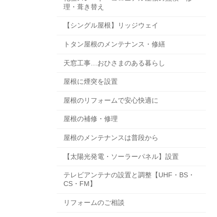
理・葺き替え
【シングル屋根】リッジウェイ
トタン屋根のメンテナンス・修繕
天窓工事…おひさまのある暮らし
屋根に煙突を設置
屋根のリフォームで安心快適に
屋根の補修・修理
屋根のメンテナンスは普段から
【太陽光発電・ソーラーパネル】設置
テレビアンテナの設置と調整【UHF・BS・
CS・FM】
リフォームのご相談