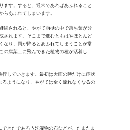
ります。すると、通常であればあふれること
からあふれてしまいます。
継続されると、やがて雨樋の中で落ち葉が分
成されます。そこまで進むともはやほとんど
くなり、雨が降るとあふれてしまうことが常
この腐葉土に飛んできた植物の種が活着し
進行していきます。最初は大雨の時だけに症状
れるようになり、やがては全く流れなくなるの
んできたであろう洗濯物の布などが、たまたま