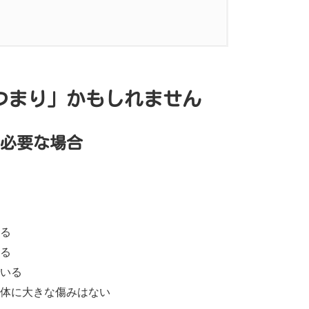
しれません
要な場合
つまり」かもしれません
ケース
必要な場合
る
る
っている
いる
体に大きな傷みはない