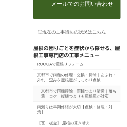
メールでのお問い合わせ
◎現在の工事待ちの状況はこちら
屋根の困りごとを症状から探せる、屋
根工事専門店の工事メニュー
ROOGAで屋根リフォーム
京都市で雨樋の修理・交換・掃除｜あふれ・
外れ・歪みを屋根屋がしっかり点検
京都市で雨樋掃除・雨樋つまり清掃｜落ち
葉・コケ・縦樋つまりも屋根屋が対応
雨漏りは早期修繕が大切【点検・修理・対
策】
【瓦・板金】 屋根の葺き替え