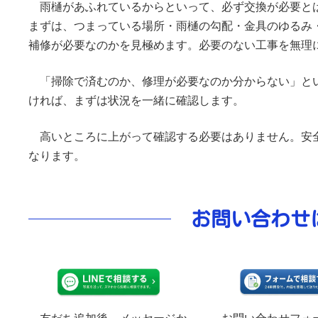
雨樋があふれているからといって、必ず交換が必要と
5.
雨樋掃除を頼む前に確認してほしいこと
まずは、つまっている場所・雨樋の勾配・金具のゆるみ
補修が必要なのかを見極めます。必要のない工事を無理
6.
よくある質問
「掃除で済むのか、修理が必要なのか分からない」と
ければ、まずは状況を一緒に確認します。
高いところに上がって確認する必要はありません。安
なります。
お問い合わせ