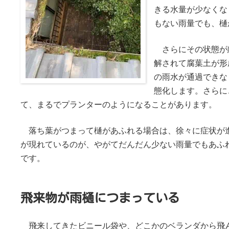
きる水量が少なくな
もない雨量でも、樋
さらにその状態が
解されて腐葉土が形
の雨水が通過できな
態化します。さらに
て、まるでプランターのようになることがあります。
落ち葉がつまって樋があふれる場合は、徐々に症状が
が現れているのが、やがてだんだん少ない雨量でもあふ
です。
飛来物が雨樋につまっている
飛来してきたビニール袋や、どこかのベランダから飛