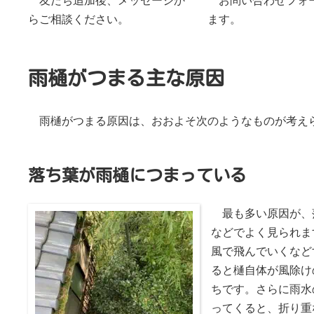
友だち追加後、メッセージか
お問い合わせフォ
らご相談ください。
ます。
雨樋がつまる主な原因
雨樋がつまる原因は、おおよそ次のようなものが考え
落ち葉が雨樋につまっている
最も多い原因が、
などでよく見られま
風で飛んでいくなど
ると樋自体が風除け
ちです。さらに雨水
ってくると、折り重