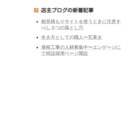
店主ブログの新着記事
相見積もりサイトを使うときに注意す
べし３つの落とし穴
生き方としての職人〜瓦葺き
屋根工事の人材募集中〜エンゲージに
て特設採用ページ開設