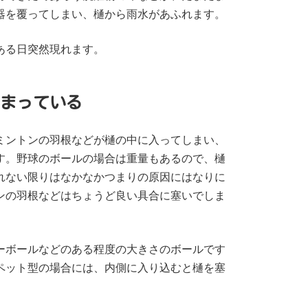
器を覆ってしまい、樋から雨水があふれます。
ある日突然現れます。
まっている
ミントンの羽根などが樋の中に入ってしまい、
す。野球のボールの場合は重量もあるので、樋
れない限りはなかなかつまりの原因にはなりに
ンの羽根などはちょうど良い具合に塞いでしま
ーボールなどのある程度の大きさのボールです
ペット型の場合には、内側に入り込むと樋を塞