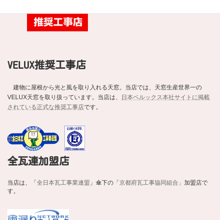
VELUX推奨工事店
建物に屋根から光と風を取り入れる天窓。当店では、天窓生産世界一の
VELUX天窓を取り扱っています。当店は、
日本ベルックス本社サイトに掲載
されている正式な推奨工事店
です。
全瓦連加盟店
当店は、「
全日本瓦工事業連盟
」傘下の「
京都府瓦工事協同組合」
加盟店で
す。