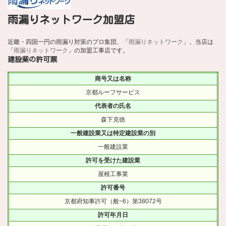
雨漏りネットワーク加盟店
近畿・四国一円の雨漏り対策のプロ集団、「
雨漏りネットワーク
」。当店は
「
雨漏りネットワーク
」の加盟工事店です。
建設業の許可票
商号又は名称
京都ルーフサービス
代表者の氏名
森下克徳
一般建設業又は特定建設業の別
一般建設業
許可を受けた建設業
屋根工事業
許可番号
京都府知事許可（般−6）第38072号
許可年月日