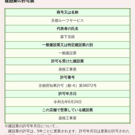
建設業の許可票
商号又は名称
京都ルーフサービス
代表者の氏名
森下克徳
一般建設業又は特定建設業の別
一般建設業
許可を受けた建設業
屋根工事業
許可番号
京都府知事許可（般−6）第38072号
許可年月日
令和元年6月24日
この店舗で営業している建設業
屋根工事業
※建設業の許可年月日について…
建設業の許可は、5年ごとに更新されます。許可年月日は更新が許可された