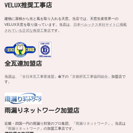
VELUX推奨工事店
建物に屋根から光と風を取り入れる天窓。当店では、天窓生産世界一の
VELUX天窓を取り扱っています。当店は、
日本ベルックス本社サイトに掲載
されている正式な推奨工事店
です。
全瓦連加盟店
当店は、「
全日本瓦工事業連盟
」傘下の「
京都府瓦工事協同組合」
加盟店で
す。
雨漏りネットワーク加盟店
近畿・四国一円の雨漏り対策のプロ集団、「
雨漏りネットワーク
」。当店は
「
雨漏りネットワーク
」の加盟工事店です。