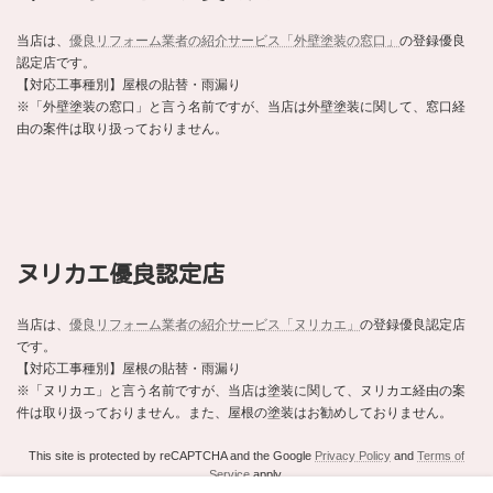
当店は、
優良リフォーム業者の紹介サービス「外壁塗装の窓口」
の登録優良
認定店です。
【対応工事種別】屋根の貼替・雨漏り
※「外壁塗装の窓口」と言う名前ですが、当店は外壁塗装に関して、窓口経
由の案件は取り扱っておりません。
ヌリカエ優良認定店
当店は、
優良リフォーム業者の紹介サービス「ヌリカエ」
の登録優良認定店
です。
【対応工事種別】屋根の貼替・雨漏り
※「ヌリカエ」と言う名前ですが、当店は塗装に関して、ヌリカエ経由の案
件は取り扱っておりません。また、屋根の塗装はお勧めしておりません。
This site is protected by reCAPTCHA and the Google
Privacy Policy
and
Terms of
Service
apply.