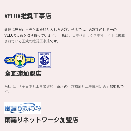
VELUX推奨工事店
建物に屋根から光と風を取り入れる天窓。当店では、天窓生産世界一の
VELUX天窓を取り扱っています。当店は、
日本ベルックス本社サイトに掲載
されている正式な推奨工事店
です。
全瓦連加盟店
当店は、「
全日本瓦工事業連盟
」傘下の「
京都府瓦工事協同組合」
加盟店で
す。
雨漏りネットワーク加盟店