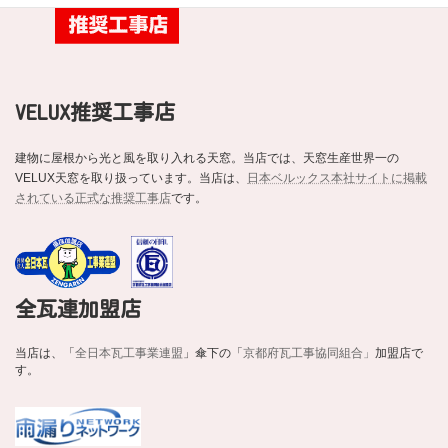
VELUX推奨工事店
建物に屋根から光と風を取り入れる天窓。当店では、天窓生産世界一の
VELUX天窓を取り扱っています。当店は、
日本ベルックス本社サイトに掲載
されている正式な推奨工事店
です。
全瓦連加盟店
当店は、「
全日本瓦工事業連盟
」傘下の「
京都府瓦工事協同組合」
加盟店で
す。