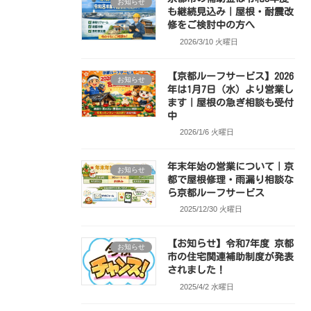
お知らせ
も継続見込み｜屋根・耐震改
修をご検討中の方へ
2026/3/10 火曜日
【京都ルーフサービス】2026
お知らせ
年は1月7日（水）より営業し
ます｜屋根の急ぎ相談も受付
中
2026/1/6 火曜日
年末年始の営業について｜京
お知らせ
都で屋根修理・雨漏り相談な
ら京都ルーフサービス
2025/12/30 火曜日
【お知らせ】令和7年度 京都
お知らせ
市の住宅関連補助制度が発表
されました！
2025/4/2 水曜日