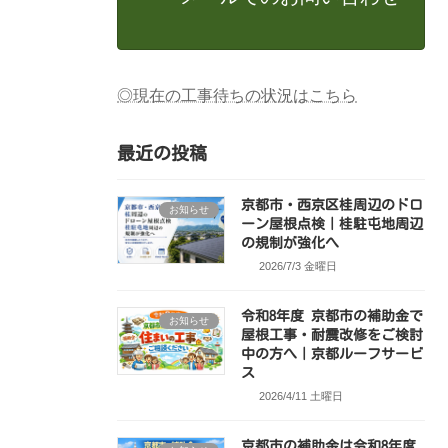
◎現在の工事待ちの状況はこちら
最近の投稿
京都市・西京区桂周辺のドロ
お知らせ
ーン屋根点検｜桂駐屯地周辺
の規制が強化へ
2026/7/3 金曜日
令和8年度 京都市の補助金で
お知らせ
屋根工事・耐震改修をご検討
中の方へ｜京都ルーフサービ
ス
2026/4/11 土曜日
京都市の補助金は令和8年度