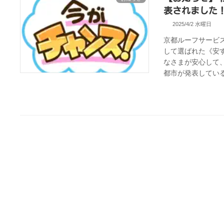
表されました
2025/4/2 水曜日
京都ルーフサービ
して選ばれた《安
なさまが安心して
都市が発表している