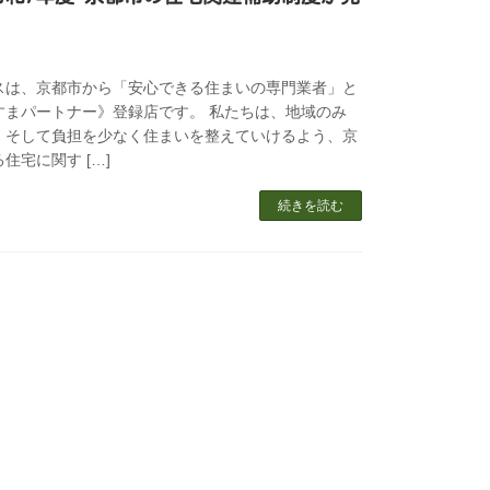
！
スは、京都市から「安心できる住まいの専門業者」と
すまパートナー》登録店です。 私たちは、地域のみ
、そして負担を少なく住まいを整えていけるよう、京
住宅に関す […]
続きを読む