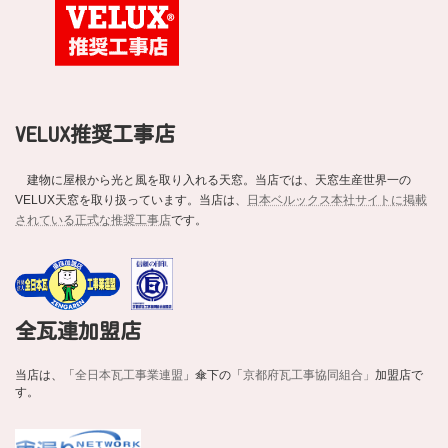
VELUX推奨工事店
建物に屋根から光と風を取り入れる天窓。当店では、天窓生産世界一の
VELUX天窓を取り扱っています。当店は、
日本ベルックス本社サイトに掲載
されている正式な推奨工事店
です。
全瓦連加盟店
当店は、「
全日本瓦工事業連盟
」傘下の「
京都府瓦工事協同組合」
加盟店で
す。