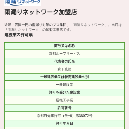
雨漏りネットワーク加盟店
近畿・四国一円の雨漏り対策のプロ集団、「
雨漏りネットワーク
」。当店は
「
雨漏りネットワーク
」の加盟工事店です。
建設業の許可票
商号又は名称
京都ルーフサービス
代表者の氏名
森下克徳
一般建設業又は特定建設業の別
一般建設業
許可を受けた建設業
屋根工事業
許可番号
京都府知事許可（般−6）第38072号
許可年月日