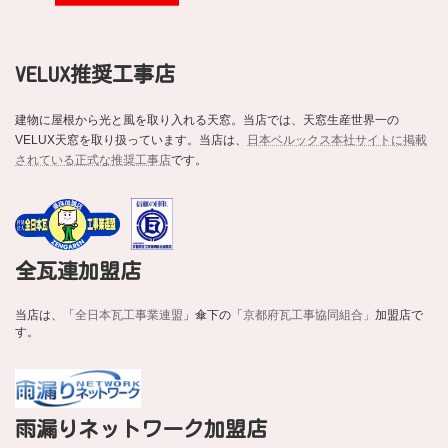
VELUX推奨工事店
建物に屋根から光と風を取り入れる天窓。当店では、天窓生産世界一の
VELUX天窓を取り扱っています。当店は、
日本ベルックス本社サイトに掲載
されている正式な推奨工事店
です。
全瓦連加盟店
当店は、「
全日本瓦工事業連盟
」傘下の「
京都府瓦工事協同組合」
加盟店で
す。
雨漏りネットワーク加盟店