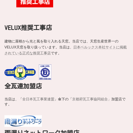
VELUX推奨工事店
建物に屋根から光と風を取り入れる天窓。当店では、天窓生産世界一の
VELUX天窓を取り扱っています。当店は、
日本ベルックス本社サイトに掲載
されている正式な推奨工事店
です。
全瓦連加盟店
当店は、「
全日本瓦工事業連盟
」傘下の「
京都府瓦工事協同組合」
加盟店で
す。