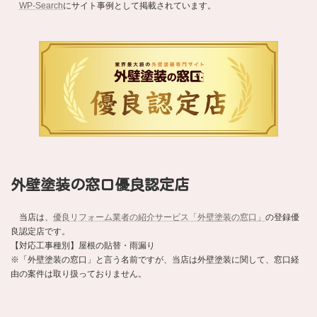
WP-Search
にサイト事例として掲載されています。
外壁塗装の窓口優良認定店
当店は、
優良リフォーム業者の紹介サービス「外壁塗装の窓口」
の登録優
良認定店です。
【対応工事種別】屋根の貼替・雨漏り
※「外壁塗装の窓口」と言う名前ですが、当店は外壁塗装に関して、窓口経
由の案件は取り扱っておりません。