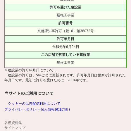
許可を受けた建設業
屋根工事業
許可番号
京都府知事許可（般−6）第38072号
許可年月日
令和元年6月24日
この店舗で営業している建設業
屋根工事業
※建設業の許可年月日について…
建設業の許可は、5年ごとに更新されます。許可年月日は更新が許可された
年月日です。最初に許可を受けたのは、2004年です。
当サイトのご利用について
クッキーの広告配信利用について
プライバシーポリシー(個人情報保護方針)
各種資料集
サイトマップ