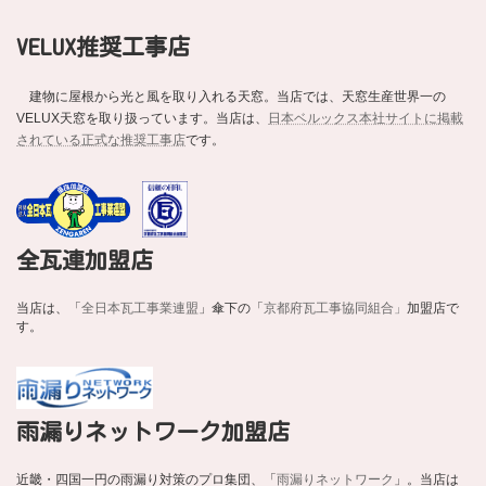
VELUX推奨工事店
建物に屋根から光と風を取り入れる天窓。当店では、天窓生産世界一の
VELUX天窓を取り扱っています。当店は、
日本ベルックス本社サイトに掲載
されている正式な推奨工事店
です。
全瓦連加盟店
当店は、「
全日本瓦工事業連盟
」傘下の「
京都府瓦工事協同組合」
加盟店で
す。
雨漏りネットワーク加盟店
近畿・四国一円の雨漏り対策のプロ集団、「
雨漏りネットワーク
」。当店は