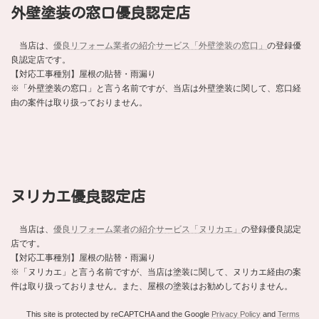
外壁塗装の窓口優良認定店
当店は、
優良リフォーム業者の紹介サービス「外壁塗装の窓口」
の登録優
良認定店です。
【対応工事種別】屋根の貼替・雨漏り
※「外壁塗装の窓口」と言う名前ですが、当店は外壁塗装に関して、窓口経
由の案件は取り扱っておりません。
ヌリカエ優良認定店
当店は、
優良リフォーム業者の紹介サービス「ヌリカエ」
の登録優良認定
店です。
【対応工事種別】屋根の貼替・雨漏り
※「ヌリカエ」と言う名前ですが、当店は塗装に関して、ヌリカエ経由の案
件は取り扱っておりません。また、屋根の塗装はお勧めしておりません。
This site is protected by reCAPTCHA and the Google
Privacy Policy
and
Terms