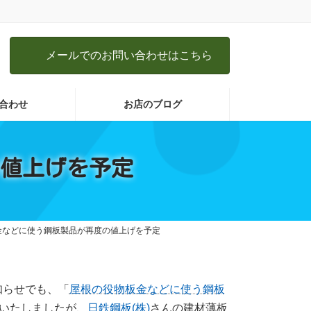
メールでのお問い合わせはこちら
合わせ
お店のブログ
値上げを予定
金などに使う鋼板製品が再度の値上げを予定
お知らせでも、「
屋根の役物板金などに使う鋼板
いたしましたが、
日鉄鋼板(株)
さんの建材薄板