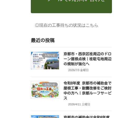
◎現在の工事待ちの状況はこちら
最近の投稿
京都市・西京区桂周辺のドロ
お知らせ
ーン屋根点検｜桂駐屯地周辺
の規制が強化へ
2026/7/3 金曜日
令和8年度 京都市の補助金で
お知らせ
屋根工事・耐震改修をご検討
中の方へ｜京都ルーフサービ
ス
2026/4/11 土曜日
京都市の補助金は令和8年度