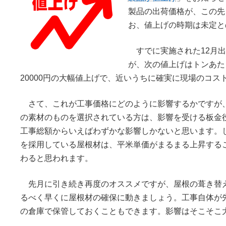
製品の出荷価格が、この先
お、値上げの時期は未定と
すでに実施された12月出
が、次の値上げはトンあた
20000円の大幅値上げで、近いうちに確実に現場のコ
さて、これが工事価格にどのように影響するかですが、
の素材のものを選択されている方は、影響を受ける板金
工事総額からいえばわずかな影響しかないと思います。
を採用している屋根材は、平米単価がまるまる上昇する
わると思われます。
先月に引き続き再度のオススメですが、屋根の葺き替
るべく早くに屋根材の確保に動きましょう。工事自体が
の倉庫で保管しておくこともできます。影響はそこそこ