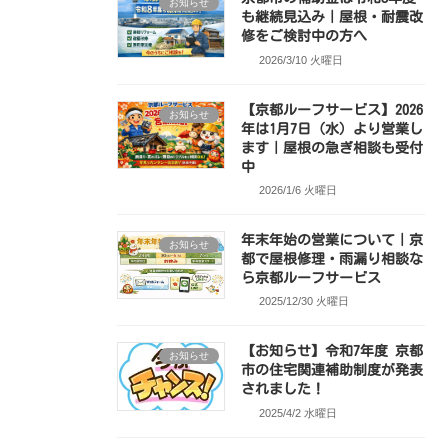
お知らせ
も継続見込み｜屋根・耐震改
修をご検討中の方へ
2026/3/10 火曜日
【京都ルーフサービス】2026
お知らせ
年は1月7日（水）より営業し
ます｜屋根の急ぎ相談も受付
中
2026/1/6 火曜日
年末年始の営業について｜京
お知らせ
都で屋根修理・雨漏り相談な
ら京都ルーフサービス
2025/12/30 火曜日
【お知らせ】令和7年度 京都
お知らせ
市の住宅関連補助制度が発表
されました！
2025/4/2 水曜日