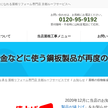
あわせになれる屋根リフォーム専門店 京都ルーフサービスへ
お問い合わせは、お気軽にお電話ください。
0120-95-9192
受付随時・不在時には転送電話にて応対。
について
当店屋根工事メニュー
お問い
金などに使う鋼板製品が再度の
頼を承る 屋根リフォーム専門店 京都ルーフサービスです
お知らせ
屋根の役物板
2020年12月に当店の
製品が値上げ
」をお知らせ