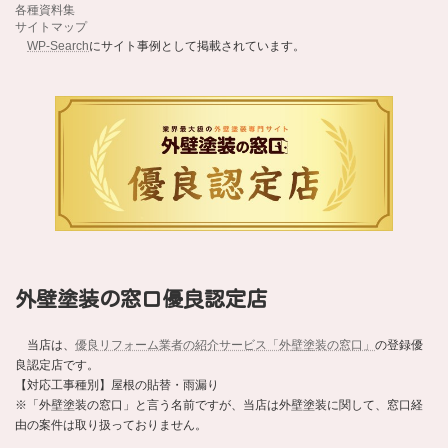
各種資料集
サイトマップ
WP-Search
にサイト事例として掲載されています。
外壁塗装の窓口優良認定店
当店は、
優良リフォーム業者の紹介サービス「外壁塗装の窓口」
の登録優
良認定店です。
【対応工事種別】屋根の貼替・雨漏り
※「外壁塗装の窓口」と言う名前ですが、当店は外壁塗装に関して、窓口経
由の案件は取り扱っておりません。