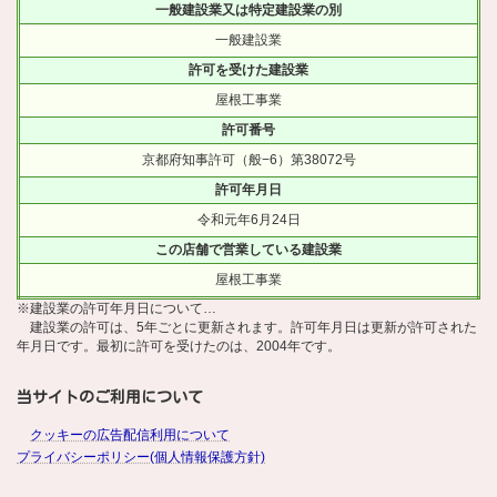
一般建設業又は特定建設業の別
一般建設業
許可を受けた建設業
屋根工事業
許可番号
京都府知事許可（般−6）第38072号
許可年月日
令和元年6月24日
この店舗で営業している建設業
屋根工事業
※建設業の許可年月日について…
建設業の許可は、5年ごとに更新されます。許可年月日は更新が許可された
年月日です。最初に許可を受けたのは、2004年です。
当サイトのご利用について
クッキーの広告配信利用について
プライバシーポリシー(個人情報保護方針)