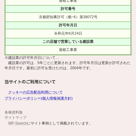
屋根工事業
許可番号
京都府知事許可（般−6）第38072号
許可年月日
令和元年6月24日
この店舗で営業している建設業
屋根工事業
※建設業の許可年月日について…
建設業の許可は、5年ごとに更新されます。許可年月日は更新が許可された
年月日です。最初に許可を受けたのは、2004年です。
当サイトのご利用について
クッキーの広告配信利用について
プライバシーポリシー(個人情報保護方針)
各種資料集
サイトマップ
WP-Search
にサイト事例として掲載されています。