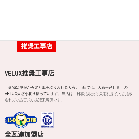
タ松下電工外装株式会社）の「ROOGAスクール」を受講。以来、ROOGAシ
ョップ認定店として、数え切れないほどの施工を手がけてきました。当店
は、
ケイミュー本社サイトに掲載されている正式なお店
です。
VELUX推奨工事店
建物に屋根から光と風を取り入れる天窓。当店では、天窓生産世界一の
VELUX天窓を取り扱っています。当店は、
日本ベルックス本社サイトに掲載
されている正式な推奨工事店
です。
全瓦連加盟店