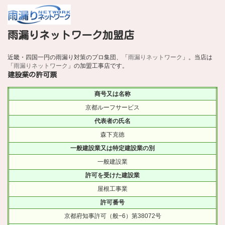
雨漏りネットワーク加盟店
近畿・四国一円の雨漏り対策のプロ集団、「
雨漏りネットワーク
」。当店は
「
雨漏りネットワーク
」の加盟工事店です。
建設業の許可票
商号又は名称
京都ルーフサービス
代表者の氏名
森下克徳
一般建設業又は特定建設業の別
一般建設業
許可を受けた建設業
屋根工事業
許可番号
京都府知事許可（般−6）第38072号