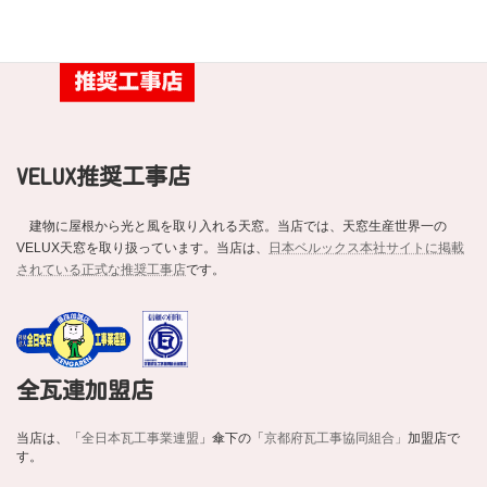
VELUX推奨工事店
建物に屋根から光と風を取り入れる天窓。当店では、天窓生産世界一の
VELUX天窓を取り扱っています。当店は、
日本ベルックス本社サイトに掲載
されている正式な推奨工事店
です。
全瓦連加盟店
当店は、「
全日本瓦工事業連盟
」傘下の「
京都府瓦工事協同組合」
加盟店で
す。