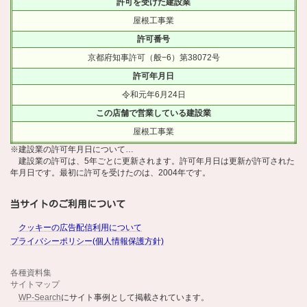
許可を受けた建設業
屋根工事業
許可番号
京都府知事許可（般−6）第38072号
許可年月日
令和元年6月24日
この店舗で営業している建設業
屋根工事業
※建設業の許可年月日について…
建設業の許可は、5年ごとに更新されます。許可年月日は更新が許可された
年月日です。最初に許可を受けたのは、2004年です。
当サイトのご利用について
クッキーの広告配信利用について
プライバシーポリシー(個人情報保護方針)
各種資料集
サイトマップ
WP-Search
にサイト事例として掲載されています。