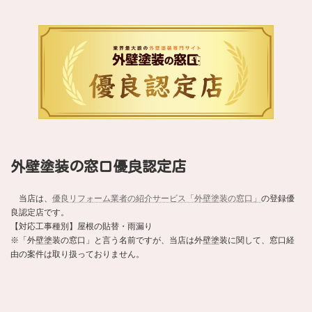
外壁塗装の窓口優良認定店
当店は、
優良リフォーム業者の紹介サービス「外壁塗装の窓口」
の登録優
良認定店です。
【対応工事種別】屋根の貼替・雨漏り
※「外壁塗装の窓口」と言う名前ですが、当店は外壁塗装に関して、窓口経
由の案件は取り扱っておりません。