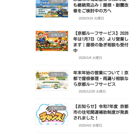
お知らせ
も継続見込み｜屋根・耐震改
修をご検討中の方へ
2026/3/10 火曜日
【京都ルーフサービス】2026
お知らせ
年は1月7日（水）より営業し
ます｜屋根の急ぎ相談も受付
中
2026/1/6 火曜日
年末年始の営業について｜京
お知らせ
都で屋根修理・雨漏り相談な
ら京都ルーフサービス
2025/12/30 火曜日
【お知らせ】令和7年度 京都
お知らせ
市の住宅関連補助制度が発表
されました！
2025/4/2 水曜日