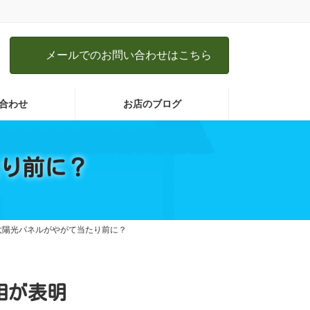
メールでのお問い合わせはこちら
合わせ
お店のブログ
り前に？
太陽光パネルがやがて当たり前に？
相が表明