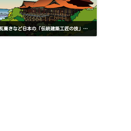
瓦葺きなど日本の「伝統建築工匠の技」が世界遺産に登録・記念奉祝会開催
2020/12/19 土曜日