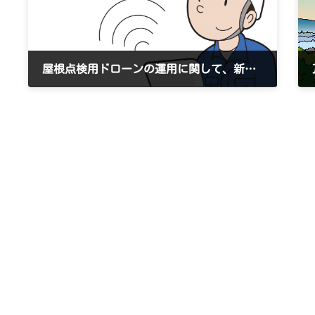
屋根点検用ドローンの運用に関して、新しい政府方針の影響に関するお知らせ
2020/12/7 月曜日