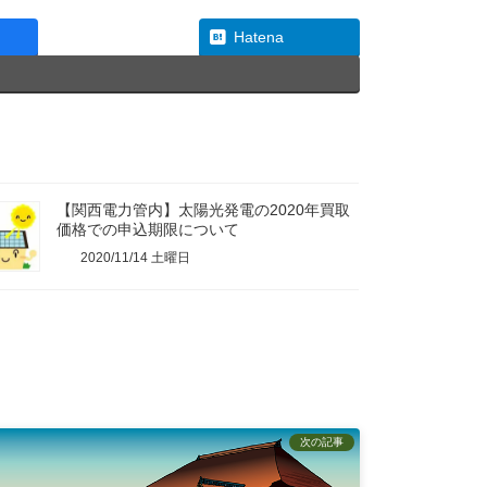
Threads
Hatena
【関西電力管内】太陽光発電の2020年買取
価格での申込期限について
2020/11/14 土曜日
次の記事