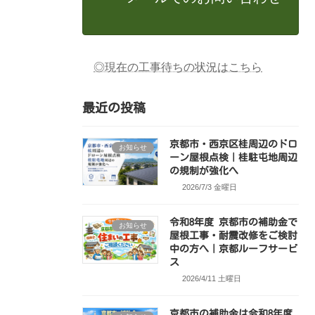
◎現在の工事待ちの状況はこちら
最近の投稿
京都市・西京区桂周辺のドロ
お知らせ
ーン屋根点検｜桂駐屯地周辺
の規制が強化へ
2026/7/3 金曜日
令和8年度 京都市の補助金で
お知らせ
屋根工事・耐震改修をご検討
中の方へ｜京都ルーフサービ
ス
2026/4/11 土曜日
京都市の補助金は令和8年度