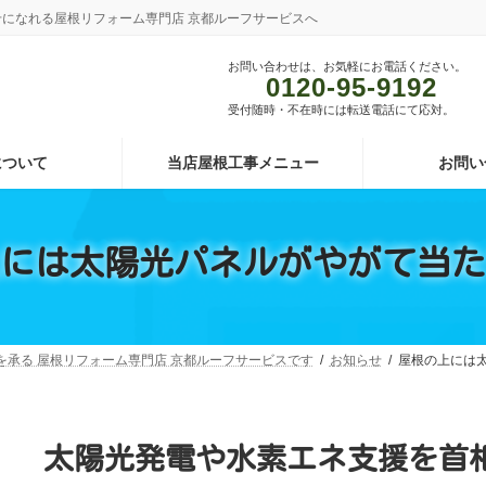
あわせになれる屋根リフォーム専門店 京都ルーフサービスへ
お問い合わせは、お気軽にお電話ください。
0120-95-9192
受付随時・不在時には転送電話にて応対。
について
当店屋根工事メニュー
お問い
には太陽光パネルがやがて当た
頼を承る 屋根リフォーム専門店 京都ルーフサービスです
お知らせ
屋根の上には
太陽光発電や水素エネ支援を首