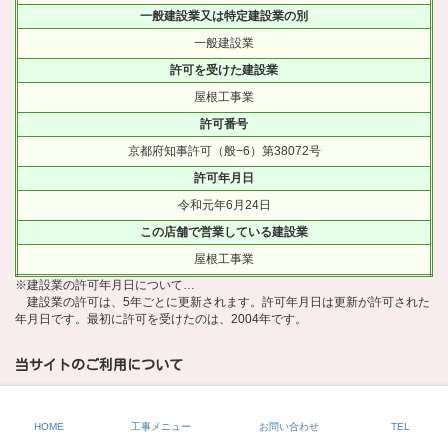
一般建設業又は特定建設業の別
一般建設業
許可を受けた建設業
屋根工事業
許可番号
京都府知事許可（般−6）第38072号
許可年月日
令和元年6月24日
この店舗で営業している建設業
屋根工事業
※建設業の許可年月日について…
建設業の許可は、5年ごとに更新されます。許可年月日は更新が許可された
年月日です。最初に許可を受けたのは、2004年です。
当サイトのご利用について
クッキーの広告配信利用について
プライバシーポリシー(個人情報保護方針)
HOME
工事メニュー
お問い合わせ
TEL