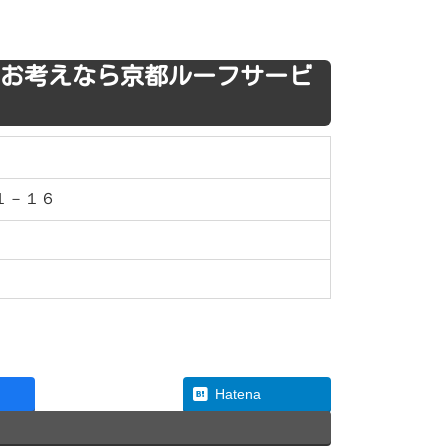
お考えなら京都ルーフサービ
３１－１６
Threads
Hatena