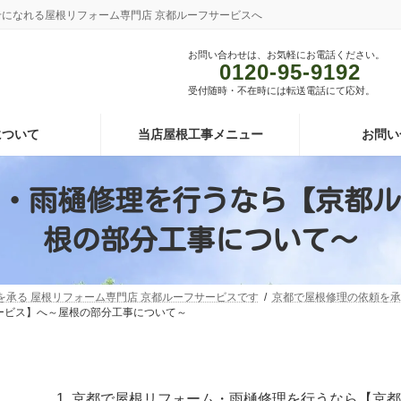
あわせになれる屋根リフォーム専門店 京都ルーフサービスへ
お問い合わせは、お気軽にお電話ください。
0120-95-9192
受付随時・不在時には転送電話にて応対。
について
当店屋根工事メニュー
お問い
・雨樋修理を行うなら【京都ル
根の部分工事について～
頼を承る 屋根リフォーム専門店 京都ルーフサービスです
京都で屋根修理の依頼を承
ービス】へ～屋根の部分工事について～
京都で屋根リフォーム・雨樋修理を行うなら【京都