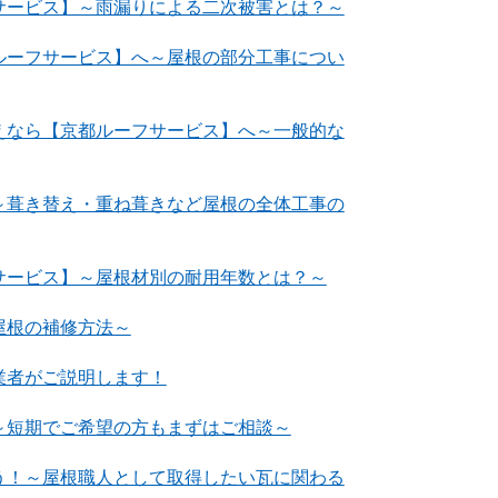
サービス】～雨漏りによる二次被害とは？～
ルーフサービス】へ～屋根の部分工事につい
えなら【京都ルーフサービス】へ～一般的な
～葺き替え・重ね葺きなど屋根の全体工事の
サービス】～屋根材別の耐用年数とは？～
屋根の補修方法～
業者がご説明します！
～短期でご希望の方もまずはご相談～
う！～屋根職人として取得したい瓦に関わる