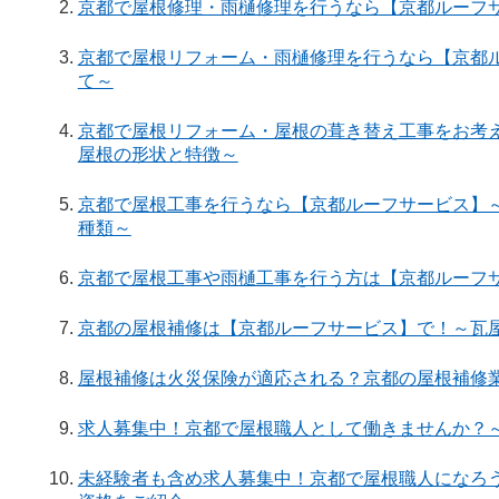
京都で屋根修理・雨樋修理を行うなら【京都ルーフ
京都で屋根リフォーム・雨樋修理を行うなら【京都
て～
京都で屋根リフォーム・屋根の葺き替え工事をお考
屋根の形状と特徴～
京都で屋根工事を行うなら【京都ルーフサービス】
種類～
京都で屋根工事や雨樋工事を行う方は【京都ルーフ
京都の屋根補修は【京都ルーフサービス】で！～瓦
屋根補修は火災保険が適応される？京都の屋根補修
求人募集中！京都で屋根職人として働きませんか？
未経験者も含め求人募集中！京都で屋根職人になろ