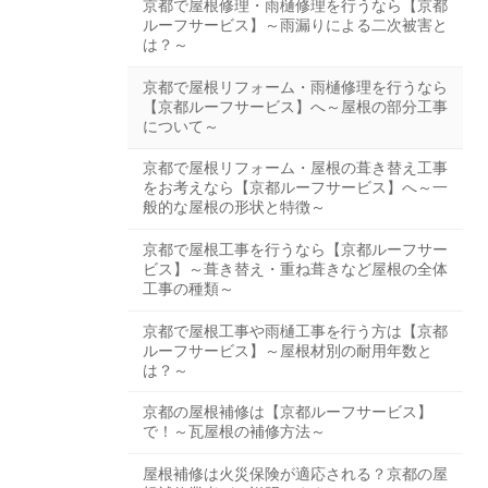
京都で屋根修理・雨樋修理を行うなら【京都
ルーフサービス】～雨漏りによる二次被害と
は？～
京都で屋根リフォーム・雨樋修理を行うなら
【京都ルーフサービス】へ～屋根の部分工事
について～
京都で屋根リフォーム・屋根の葺き替え工事
をお考えなら【京都ルーフサービス】へ～一
般的な屋根の形状と特徴～
京都で屋根工事を行うなら【京都ルーフサー
ビス】～葺き替え・重ね葺きなど屋根の全体
工事の種類～
京都で屋根工事や雨樋工事を行う方は【京都
ルーフサービス】～屋根材別の耐用年数と
は？～
京都の屋根補修は【京都ルーフサービス】
で！～瓦屋根の補修方法～
屋根補修は火災保険が適応される？京都の屋