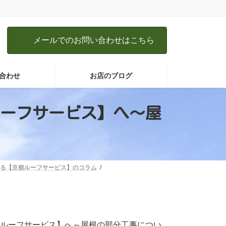
メールでのお問い合わせはこちら
合わせ
お店のブログ
ーフサービス】へ～屋
る【京都ルーフサービス】のコラム
ルーフサービス】へ～屋根の部分工事につい