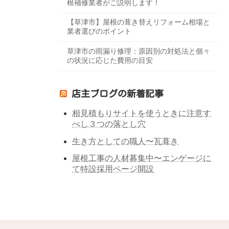
根補修業者がご説明します！
【草津市】屋根の葺き替えリフォーム相場と
業者選びのポイント
草津市の雨漏り修理：原因別の対処法と個々
の状況に応じた費用の目安
店主ブログの新着記事
相見積もりサイトを使うときに注意す
べし３つの落とし穴
生き方としての職人〜瓦葺き
屋根工事の人材募集中〜エンゲージに
て特設採用ページ開設