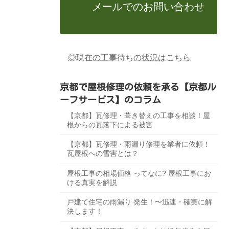
メールでのお問い合わせ
◎現在の工事待ちの状況はこちら
京都で屋根修理の依頼を承る【京都ル
ーフサービス】のコラム
【京都】瓦修理・葺き替えの工事を相談！屋
根からの瓦落下による被害
【京都】瓦修理・雨漏り修理を業者に依頼！
瓦屋根への雪害とは？
屋根工事の相場価格 ってなに? 屋根工事にお
ける真実を解説
戸建て住宅の雨漏り 発生！〜迅速・確実に解
決します！