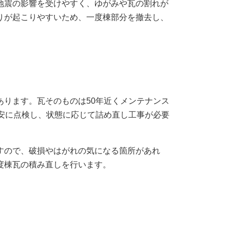
地震の影響を受けやすく、ゆがみや瓦の割れが
りが起こりやすいため、一度棟部分を撤去し、
あります。瓦そのものは50年近くメンテナンス
目安に点検し、状態に応じて詰め直し工事が必要
すので、破損やはがれの気になる箇所があれ
度棟瓦の積み直しを行います。