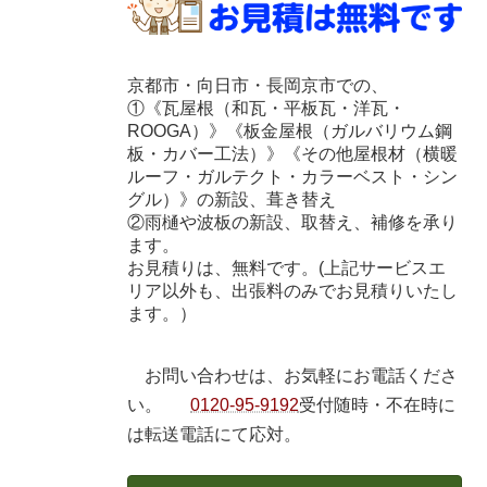
京都市・向日市・長岡京市での、
①《瓦屋根（和瓦・平板瓦・洋瓦・
ROOGA）》《板金屋根（ガルバリウム鋼
板・カバー工法）》《その他屋根材（横暖
ルーフ・ガルテクト・カラーベスト・シン
グル）》の新設、葺き替え
②雨樋や波板の新設、取替え、補修を承り
ます。
お見積りは、無料です。(上記サービスエ
リア以外も、出張料のみでお見積りいたし
ます。）
お問い合わせは、お気軽にお電話くださ
い。
0120-95-9192
受付随時・不在時に
は転送電話にて応対。