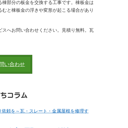
る棟部分の板金を交換する工事です。棟板金は
るむと棟板金の浮きや変形が起こる場合があり
ビスへお問い合わせください。見積り無料。瓦
問い合わせ
ちコラム
り依頼を～瓦・スレート・金属屋根を修理す