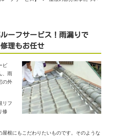
都ルーフサービス！雨漏りで
や修理もお任せ
ービ
ん、雨
宅の外
根リフ
り修
の屋根にもこだわりたいものです。そのような