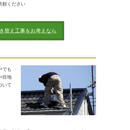
依頼ください
き替え工事をお考えなら
中でも
や目地
ついて