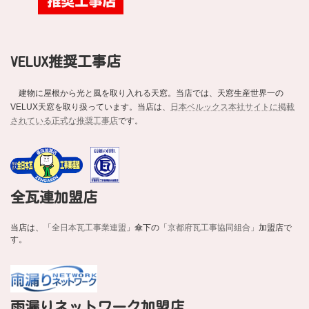
VELUX推奨工事店
建物に屋根から光と風を取り入れる天窓。当店では、天窓生産世界一の
VELUX天窓を取り扱っています。当店は、
日本ベルックス本社サイトに掲載
されている正式な推奨工事店
です。
全瓦連加盟店
当店は、「
全日本瓦工事業連盟
」傘下の「
京都府瓦工事協同組合」
加盟店で
す。
雨漏りネットワーク加盟店