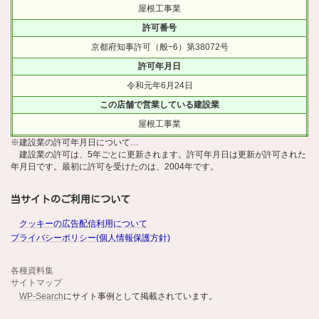
屋根工事業
許可番号
京都府知事許可（般−6）第38072号
許可年月日
令和元年6月24日
この店舗で営業している建設業
屋根工事業
※建設業の許可年月日について…
建設業の許可は、5年ごとに更新されます。許可年月日は更新が許可された
年月日です。最初に許可を受けたのは、2004年です。
当サイトのご利用について
クッキーの広告配信利用について
プライバシーポリシー(個人情報保護方針)
各種資料集
サイトマップ
WP-Search
にサイト事例として掲載されています。