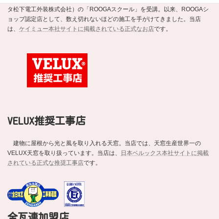
タ松下電工外装株式会社）の「ROOGAスクール」を受講。以来、ROOGAシ
ョップ認定店として、数え切れないほどの施工を手がけてきました。当店
は、
ケイミュー本社サイトに掲載されている正式なお店
です。
VELUX推奨工事店
建物に屋根から光と風を取り入れる天窓。当店では、天窓生産世界一の
VELUX天窓を取り扱っています。当店は、
日本ベルックス本社サイトに掲載
されている正式な推奨工事店
です。
全瓦連加盟店