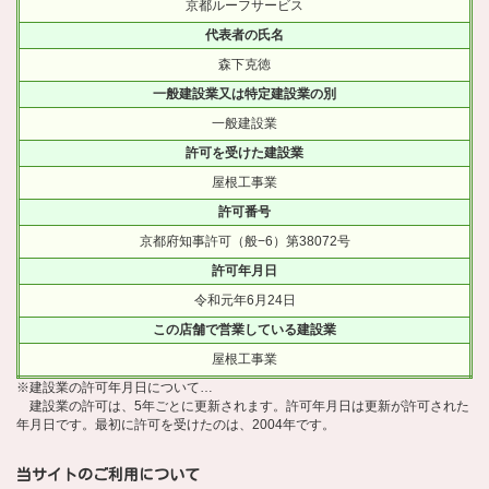
京都ルーフサービス
代表者の氏名
森下克徳
一般建設業又は特定建設業の別
一般建設業
許可を受けた建設業
屋根工事業
許可番号
京都府知事許可（般−6）第38072号
許可年月日
令和元年6月24日
この店舗で営業している建設業
屋根工事業
※建設業の許可年月日について…
建設業の許可は、5年ごとに更新されます。許可年月日は更新が許可された
年月日です。最初に許可を受けたのは、2004年です。
当サイトのご利用について