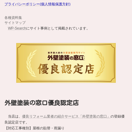
プライバシーポリシー(個人情報保護方針)
各種資料集
サイトマップ
WP-Search
にサイト事例として掲載されています。
外壁塗装の窓口優良認定店
当店は、
優良リフォーム業者の紹介サービス「外壁塗装の窓口」
の登録優
良認定店です。
【対応工事種別】屋根の貼替・雨漏り