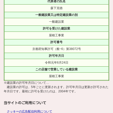
代表者の氏名
森下克徳
一般建設業又は特定建設業の別
一般建設業
許可を受けた建設業
屋根工事業
許可番号
京都府知事許可（般−6）第38072号
許可年月日
令和元年6月24日
この店舗で営業している建設業
屋根工事業
※建設業の許可年月日について…
建設業の許可は、5年ごとに更新されます。許可年月日は更新が許可された
年月日です。最初に許可を受けたのは、2004年です。
当サイトのご利用について
クッキーの広告配信利用について